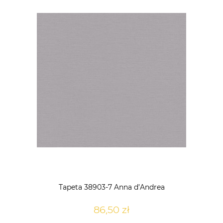
Tapeta 38903-7 Anna d’Andrea
86,50 zł