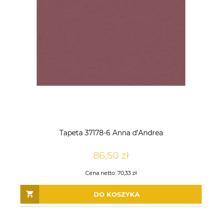
Tapeta 37178-6 Anna d’Andrea
86,50 zł
Cena netto:
70,33 zł
DO KOSZYKA