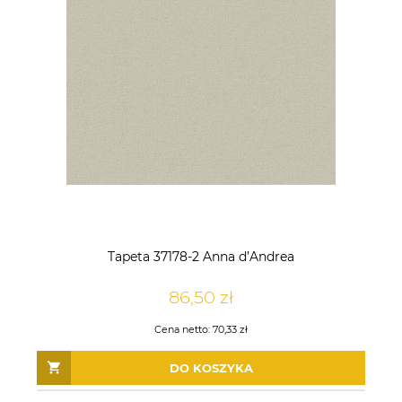
Tapeta 37178-2 Anna d’Andrea
86,50 zł
Cena netto:
70,33 zł
DO KOSZYKA