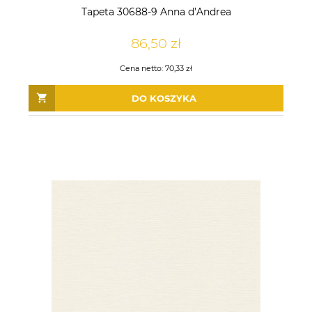
Tapeta 30688-9 Anna d’Andrea
DO KOSZYKA
DO KOSZYKA
86,50 zł
Cena netto:
70,33 zł
DO KOSZYKA