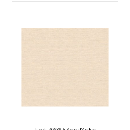
Tapeta 30689-6 Anna d’Andrea