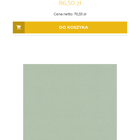
86,50 zł
Cena netto:
70,33 zł
DO KOSZYKA