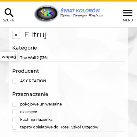
SZUKAJ
MENU
Filtruj
Kategorie
więcej
The Wall 2
(136)
Producent
AS CREATION
Przeznaczenie
pokojowe uniwersalne
dziecięce
kuchnia i łazienka
tapety obiektowe do Hoteli Szkół Urzędów