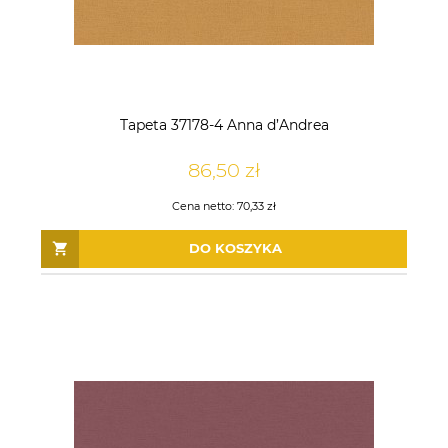
Tapeta 37178-4 Anna d’Andrea
86,50 zł
Cena netto:
70,33 zł
DO KOSZYKA