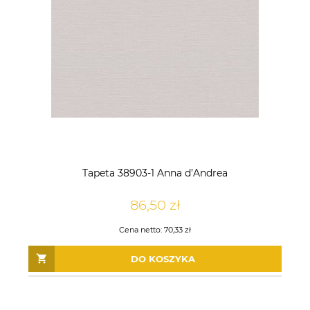
Tapeta 38903-1 Anna d’Andrea
86,50 zł
Cena netto:
70,33 zł
DO KOSZYKA