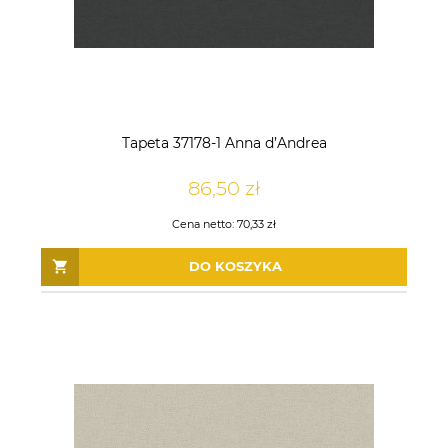
Tapeta 37178-1 Anna d’Andrea
86,50 zł
Cena netto:
70,33 zł
DO KOSZYKA