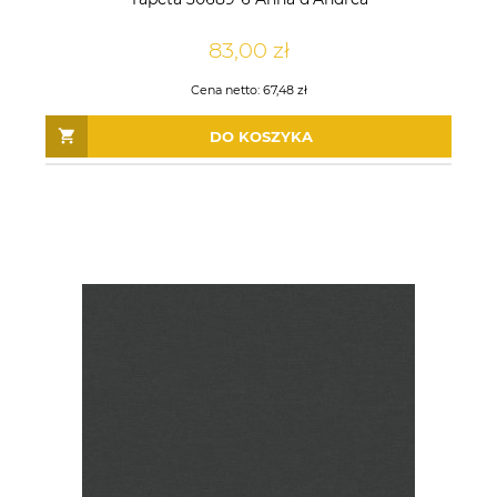
83,00 zł
Cena netto:
67,48 zł
DO KOSZYKA