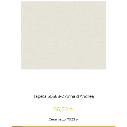
Tapeta 30688-2 Anna d’Andrea
86,50 zł
Cena netto:
70,33 zł