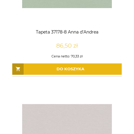
Tapeta 37178-8 Anna d’Andrea
86,50 zł
Cena netto:
70,33 zł
DO KOSZYKA