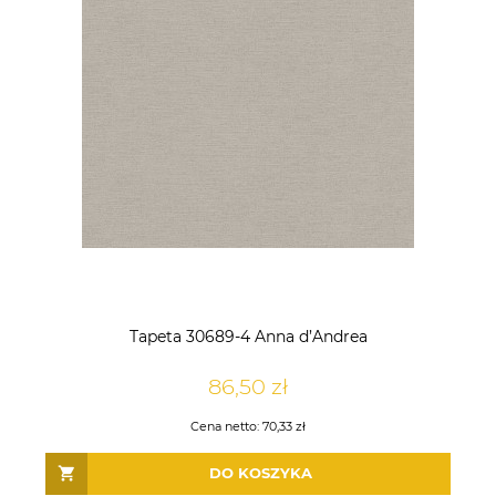
Tapeta 30689-4 Anna d’Andrea
86,50 zł
Cena netto:
70,33 zł
DO KOSZYKA