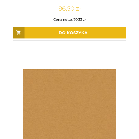
86,50 zł
Cena netto:
70,33 zł
DO KOSZYKA