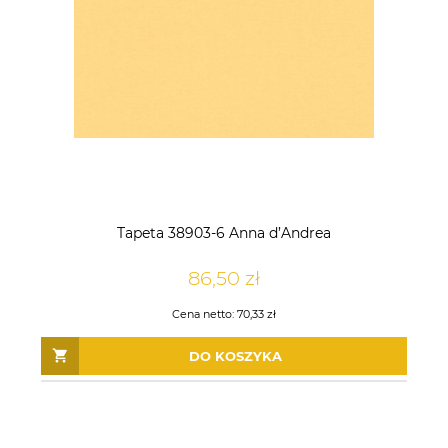
Tapeta 38903-6 Anna d’Andrea
86,50 zł
Cena netto:
70,33 zł
DO KOSZYKA