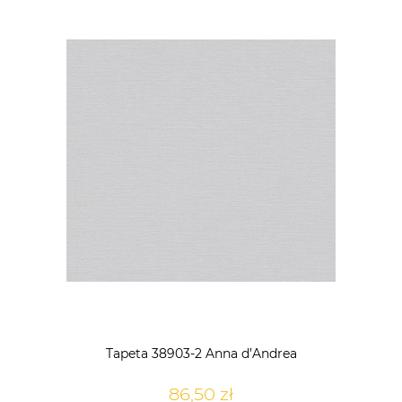
Tapeta 38903-2 Anna d’Andrea
86,50 zł