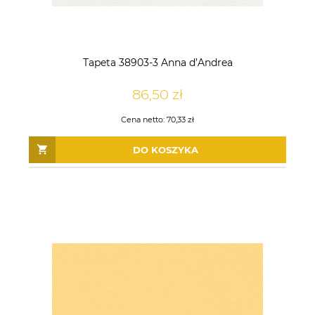
Tapeta 38903-3 Anna d’Andrea
86,50 zł
Cena netto:
70,33 zł
DO KOSZYKA