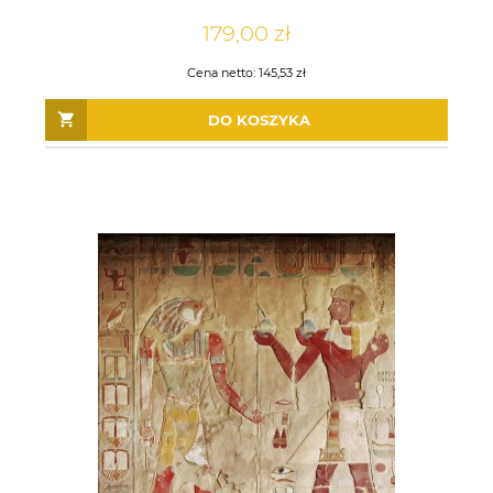
179,00 zł
Cena netto:
145,53 zł
DO KOSZYKA