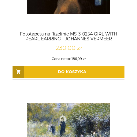
Fototapeta na flizelinie MS-3-0254 GIRL WITH
PEARL EARRING - JOHANNES VERMEER
230,00 zł
Cena netto:
186,99 zł
DO KOSZYKA