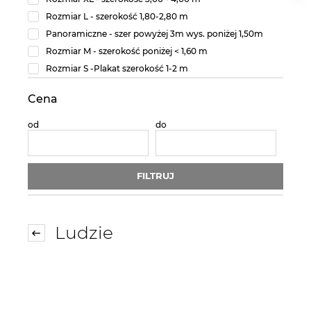
Rozmiar L - szerokość 1,80-2,80 m
Panoramiczne - szer powyżej 3m wys. poniżej 1,50m
Rozmiar M - szerokość poniżej < 1,60 m
Rozmiar S -Plakat szerokość 1-2 m
Cena
od
do
FILTRUJ
Ludzie