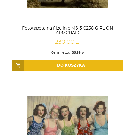
Fototapeta na flizelinie MS-3-0258 GIRL ON
ARMCHAIR
230,00 zł
Cena netto:
186,99 zł
DO KOSZYKA