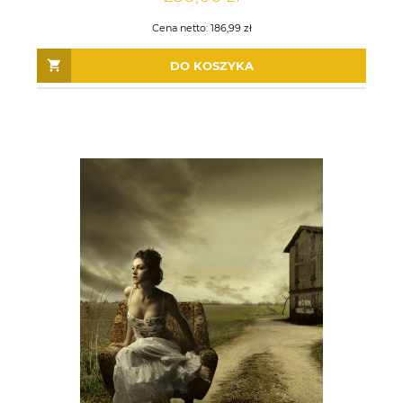
Cena netto:
186,99 zł
DO KOSZYKA