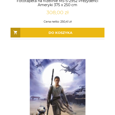
Fototapeta na flizelinie MS-5-2952 Prezydenci
Ameryki 375 x 250 cm
308,00 zł
Cena netto:
250,41 zł
DO KOSZYKA