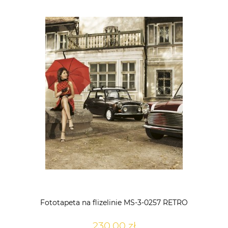
Fototapeta na flizelinie MS-3-0257 RETRO
230,00 zł