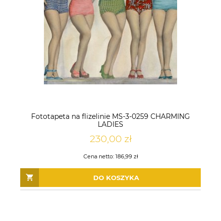
Fototapeta na flizelinie MS-3-0259 CHARMING
LADIES
230,00 zł
Cena netto:
186,99 zł
DO KOSZYKA