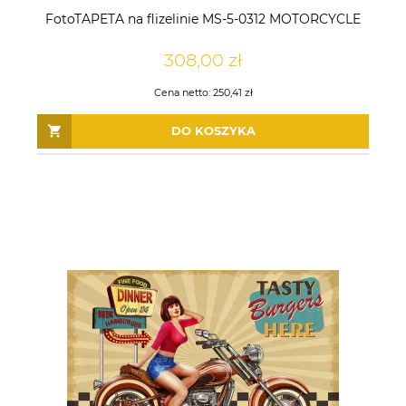
FotoTAPETA na flizelinie MS-5-0312 MOTORCYCLE
308,00 zł
Cena netto:
250,41 zł
DO KOSZYKA