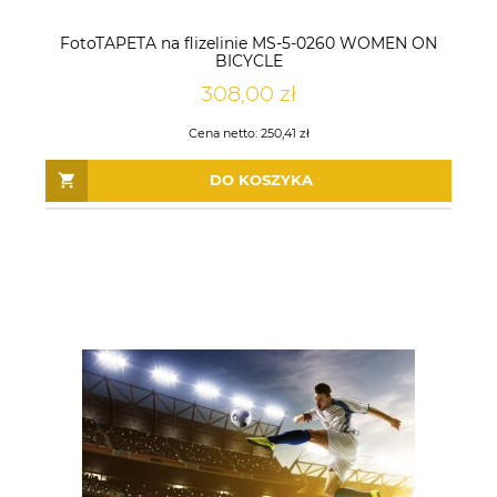
FotoTAPETA na flizelinie MS-5-0260 WOMEN ON
BICYCLE
308,00 zł
Cena netto:
250,41 zł
DO KOSZYKA