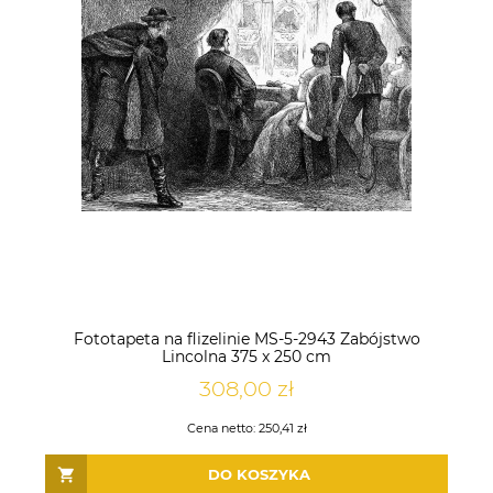
Fototapeta na flizelinie MS-5-2943 Zabójstwo
Lincolna 375 x 250 cm
308,00 zł
Cena netto:
250,41 zł
DO KOSZYKA