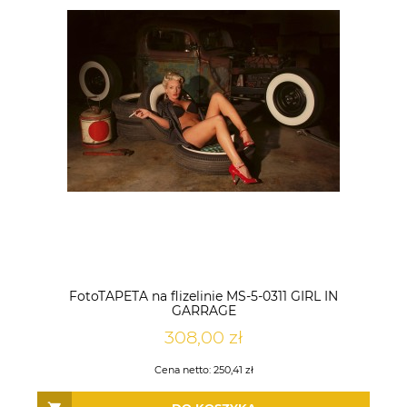
FotoTAPETA na flizelinie MS-5-0311 GIRL IN
GARRAGE
308,00 zł
Cena netto:
250,41 zł