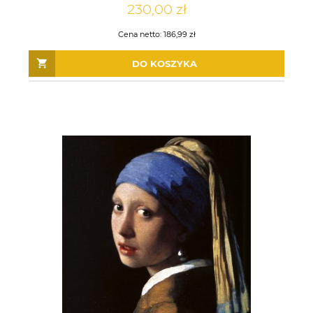
230,00 zł
Cena netto:
186,99 zł
DO KOSZYKA