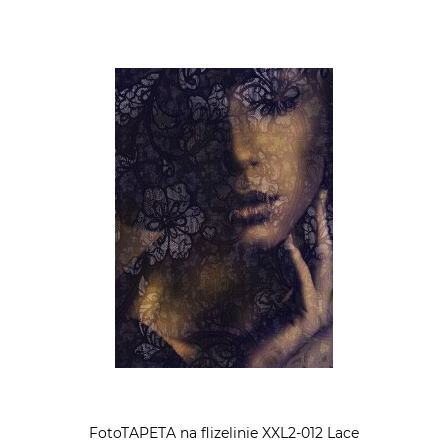
FotoTAPETA na flizelinie XXL2-012 Lace