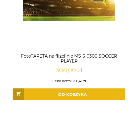
FotoTAPETA na flizelinie MS-5-0306 SOCCER
PLAYER
308,00 zł
Cena netto:
250,41 zł
DO KOSZYKA