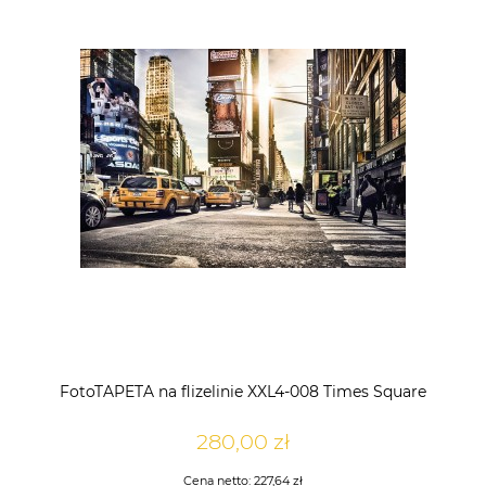
FotoTAPETA na flizelinie XXL4-008 Times Square
280,00 zł
Cena netto:
227,64 zł