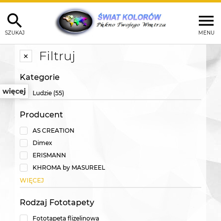
SZUKAJ
MENU
Filtruj
Kategorie
więcej
Ludzie
(55)
Producent
AS CREATION
Dimex
ERISMANN
KHROMA by MASUREEL
WIĘCEJ
Rodzaj Fototapety
Fototapeta flizelinowa