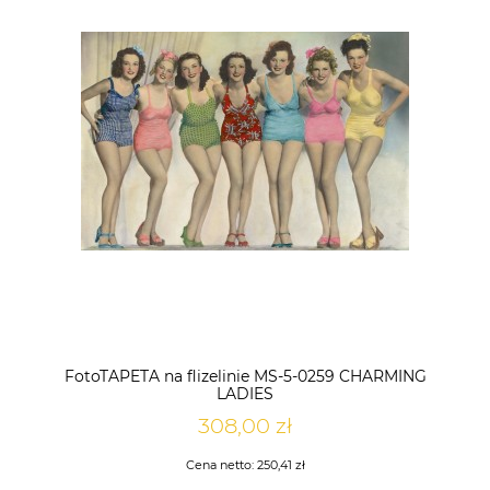
FotoTAPETA na flizelinie MS-5-0259 CHARMING
LADIES
308,00 zł
Cena netto:
250,41 zł