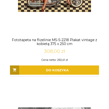
Fototapeta na flizelinie MS-5-2218 Plakat vintage z
kobietą 375 x 250 cm
308,00 zł
Cena netto:
250,41 zł
DO KOSZYKA