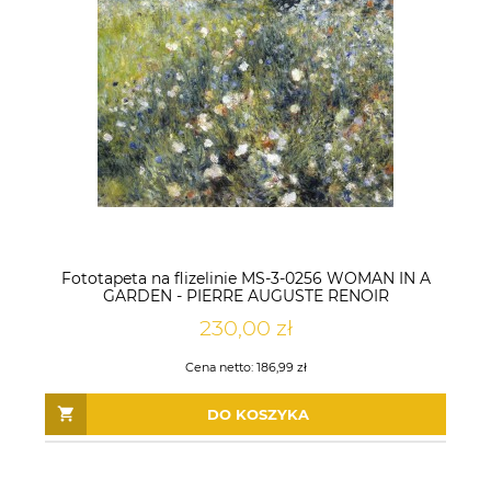
Fototapeta na flizelinie MS-3-0256 WOMAN IN A
GARDEN - PIERRE AUGUSTE RENOIR
230,00 zł
Cena netto:
186,99 zł
DO KOSZYKA