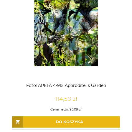
FotoTAPETA 4-915 Aphrodite´s Garden
114,50 zł
Cena netto:
93,09 zł
DO KOSZYKA