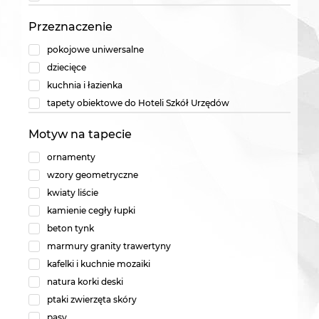
Przeznaczenie
pokojowe uniwersalne
dziecięce
kuchnia i łazienka
tapety obiektowe do Hoteli Szkół Urzędów
Motyw na tapecie
ornamenty
wzory geometryczne
kwiaty liście
kamienie cegły łupki
beton tynk
marmury granity trawertyny
kafelki i kuchnie mozaiki
natura korki deski
ptaki zwierzęta skóry
pasy