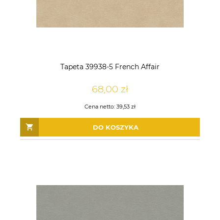
DO KOSZYKA
DO KOSZYKA
Tapeta 39938-5 French Affair
68,00 zł
Cena netto:
39,53 zł
DO KOSZYKA