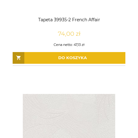
Tapeta 39935-2 French Affair
74,00 zł
Cena netto:
47,13 zł
DO KOSZYKA