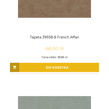
Tapeta 39938-8 French Affair
68,00 zł
Cena netto:
38,86 zł
DO KOSZYKA