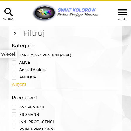
SZUKAJ
MENU
Filtruj
Kategorie
więcej
TAPETY AS CREATION
(4886)
ALIVE
Anna d’Andrea
ANTIQUA
WIĘCEJ
Producent
AS CREATION
ERISMANN
INNI PRODUCENCI
PS INTERNATIONAL