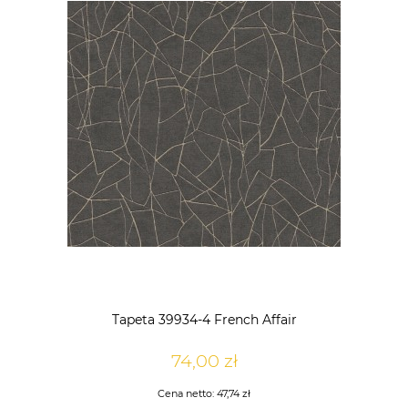
Tapeta 39934-4 French Affair
74,00 zł
Cena netto:
47,74 zł