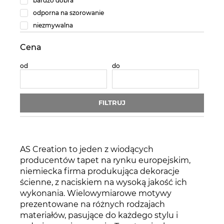
bardzo dobra
odporna na szorowanie
niezmywalna
Cena
od
do
FILTRUJ
AS Creation to jeden z wiodących
producentów tapet na rynku europejskim,
niemiecka firma produkująca dekoracje
ścienne, z naciskiem na wysoką jakość ich
wykonania. Wielowymiarowe motywy
prezentowane na różnych rodzajach
materiałów, pasujące do każdego stylu i