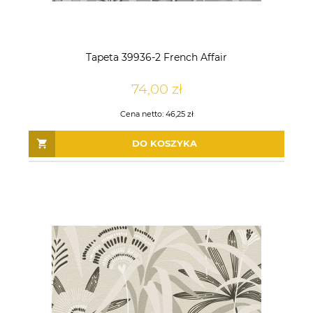
Tapeta 39936-2 French Affair
74,00 zł
Cena netto:
46,25 zł
DO KOSZYKA