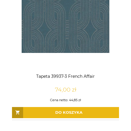
Tapeta 39937-3 French Affair
74,00 zł
Cena netto:
44,85 zł
DO KOSZYKA