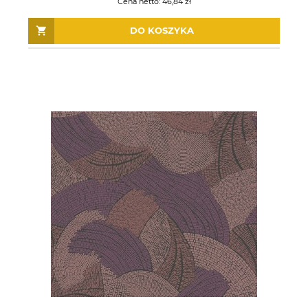
Cena netto:
46,84 zł
DO KOSZYKA