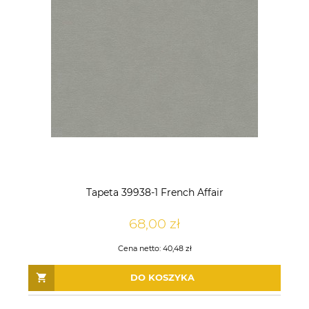
Tapeta 39938-1 French Affair
68,00 zł
Cena netto:
40,48 zł
DO KOSZYKA