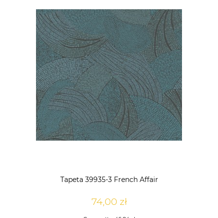
Tapeta 39935-3 French Affair
74,00 zł