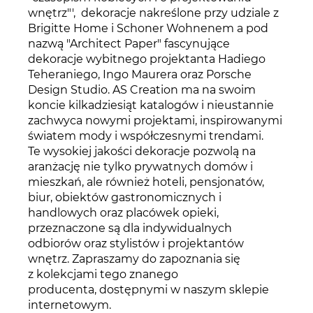
wnętrz"', dekoracje nakreślone przy udziale z
Brigitte Home i Schoner Wohnenem a pod
nazwą "Architect Paper" fascynujące
dekoracje wybitnego projektanta Hadiego
Teheraniego, Ingo Maurera oraz Porsche
Design Studio. AS Creation ma na swoim
koncie kilkadziesiąt katalogów i nieustannie
zachwyca nowymi projektami, inspirowanymi
światem mody i współczesnymi trendami.
Te wysokiej jakości dekoracje pozwolą na
aranżację nie tylko prywatnych domów i
mieszkań, ale również hoteli, pensjonatów,
biur, obiektów gastronomicznych i
handlowych oraz placówek opieki,
przeznaczone są dla indywidualnych
odbiorów oraz stylistów i projektantów
wnętrz. Zapraszamy do zapoznania się
z kolekcjami tego znanego
producenta, dostępnymi w naszym sklepie
internetowym.