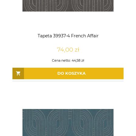
Tapeta 39937-4 French Affair
74,00 zł
Cena netto:
44,58 zł
DO KOSZYKA