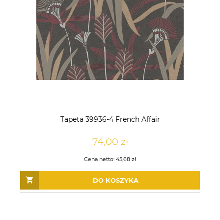
Tapeta 39936-4 French Affair
74,00 zł
Cena netto:
45,68 zł
DO KOSZYKA