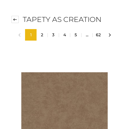
TAPETY AS CREATION
1
2
3
4
5
...
62
«
»