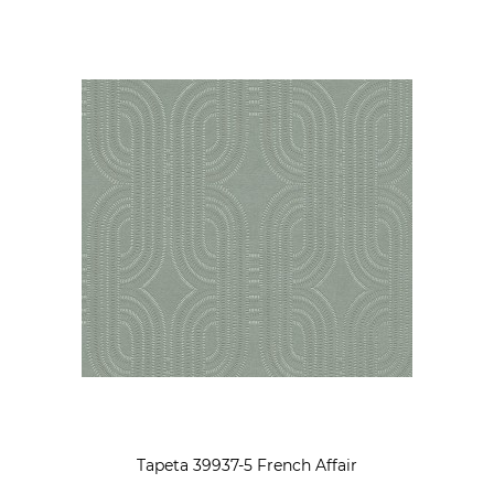
Tapeta 39937-5 French Affair