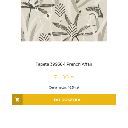
Tapeta 39936-1 French Affair
74,00 zł
Cena netto:
46,54 zł
DO KOSZYKA