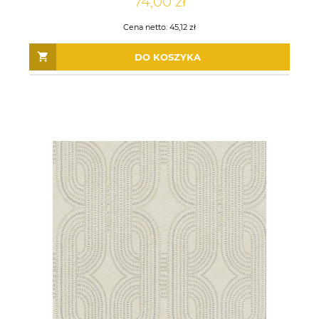
74,00 zł
Cena netto:
45,12 zł
DO KOSZYKA