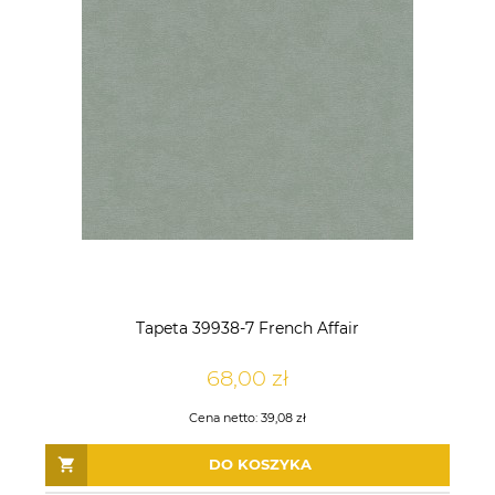
Tapeta 39938-7 French Affair
68,00 zł
Cena netto:
39,08 zł
DO KOSZYKA