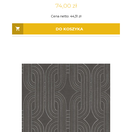
74,00 zł
Cena netto:
44,31 zł
DO KOSZYKA