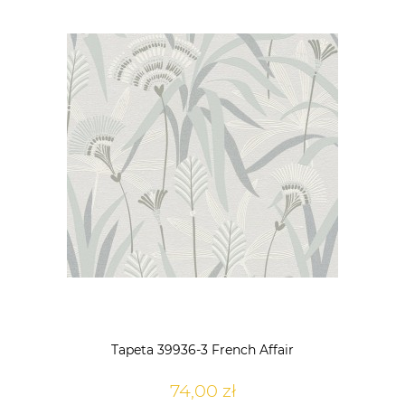
Tapeta 39936-3 French Affair
74,00 zł