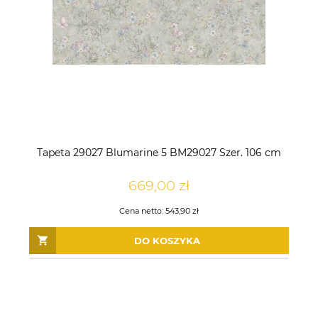
Tapeta 29027 Blumarine 5 BM29027 Szer. 106 cm
669,00 zł
Cena netto:
543,90 zł
DO KOSZYKA