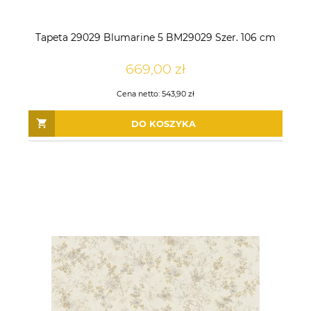
Tapeta 29029 Blumarine 5 BM29029 Szer. 106 cm
669,00 zł
Cena netto:
543,90 zł
DO KOSZYKA