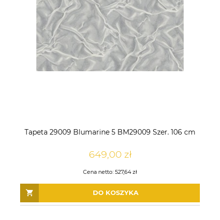
Tapeta 29009 Blumarine 5 BM29009 Szer. 106 cm
649,00 zł
Cena netto:
527,64 zł
DO KOSZYKA