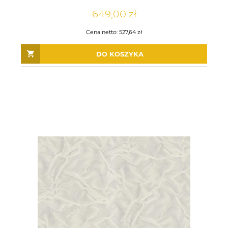
649,00 zł
Cena netto:
527,64 zł
DO KOSZYKA