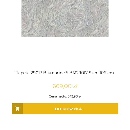
Tapeta 29017 Blumarine 5 BM29017 Szer. 106 cm
669,00 zł
Cena netto:
543,90 zł
DO KOSZYKA