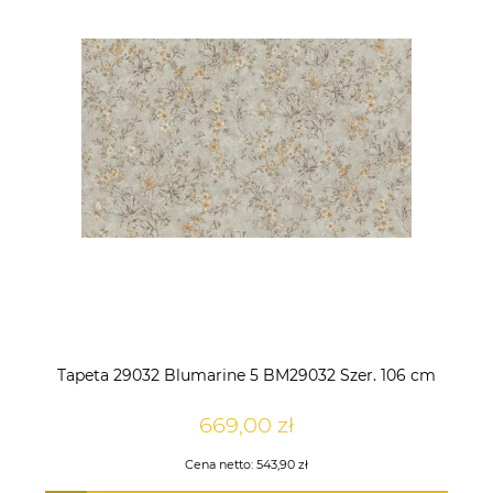
Tapeta 29032 Blumarine 5 BM29032 Szer. 106 cm
669,00 zł
Cena netto:
543,90 zł