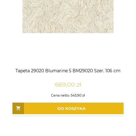
Tapeta 29020 Blumarine 5 BM29020 Szer. 106 cm
669,00 zł
Cena netto:
543,90 zł
DO KOSZYKA