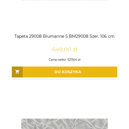
Tapeta 29008 Blumarine 5 BM29008 Szer. 106 cm
649,00 zł
Cena netto:
527,64 zł
DO KOSZYKA