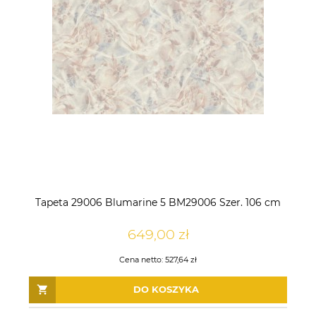
Tapeta 29006 Blumarine 5 BM29006 Szer. 106 cm
649,00 zł
Cena netto:
527,64 zł
DO KOSZYKA