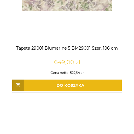
142,50 zł
196,50 zł
DO KOSZYKA
DO KOSZYKA
Tapeta 29001 Blumarine 5 BM29001 Szer. 106 cm
649,00 zł
Cena netto:
527,64 zł
DO KOSZYKA