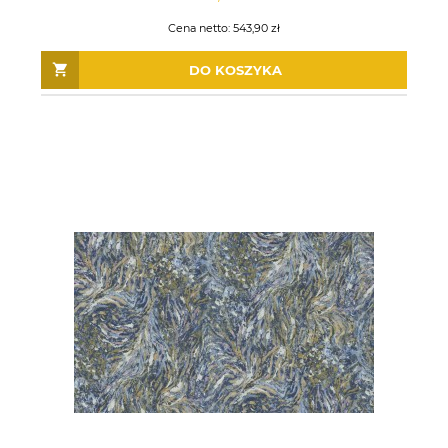
Cena netto:
543,90 zł
DO KOSZYKA