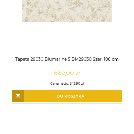
Tapeta 29030 Blumarine 5 BM29030 Szer. 106 cm
669,00 zł
Cena netto:
543,90 zł
DO KOSZYKA