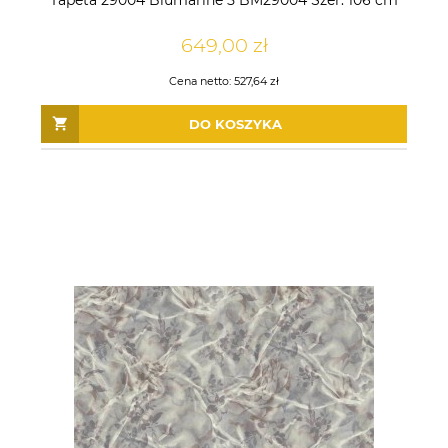
Tapeta 29004 Blumarine 5 BM29004 Szer. 106 cm
649,00 zł
Cena netto:
527,64 zł
DO KOSZYKA