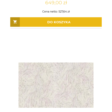
649,00 zł
Cena netto:
527,64 zł
DO KOSZYKA