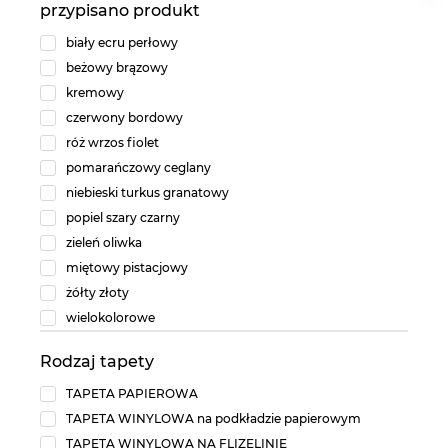
przypisano produkt
biały ecru perłowy
beżowy brązowy
kremowy
czerwony bordowy
róż wrzos fiolet
pomarańczowy ceglany
niebieski turkus granatowy
popiel szary czarny
zieleń oliwka
miętowy pistacjowy
żółty złoty
wielokolorowe
Rodzaj tapety
TAPETA PAPIEROWA
TAPETA WINYLOWA na podkładzie papierowym
TAPETA WINYLOWA NA FLIZELINIE