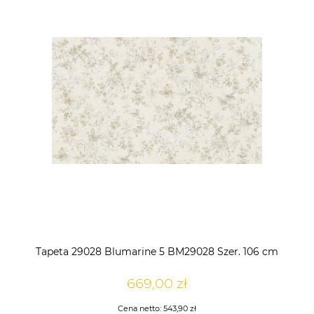
Tapeta 29028 Blumarine 5 BM29028 Szer. 106 cm
669,00 zł
Cena netto:
543,90 zł