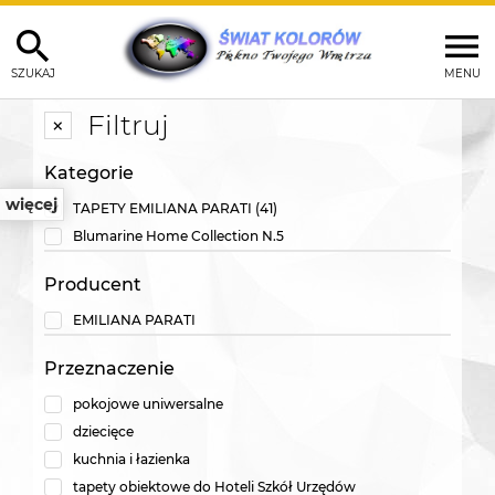
SZUKAJ
MENU
Filtruj
Kategorie
więcej
TAPETY EMILIANA PARATI
(41)
Blumarine Home Collection N.5
Producent
EMILIANA PARATI
Przeznaczenie
pokojowe uniwersalne
dziecięce
kuchnia i łazienka
tapety obiektowe do Hoteli Szkół Urzędów