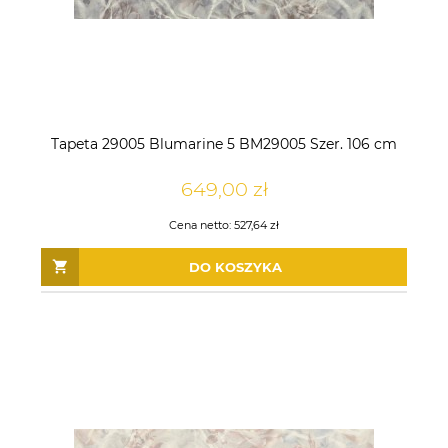
Tapeta 29005 Blumarine 5 BM29005 Szer. 106 cm
649,00 zł
Cena netto:
527,64 zł
DO KOSZYKA