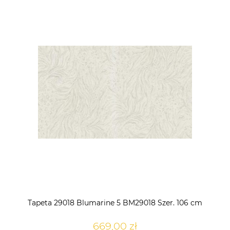
Tapeta 29018 Blumarine 5 BM29018 Szer. 106 cm
669,00 zł