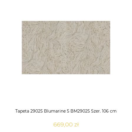
Tapeta 29025 Blumarine 5 BM29025 Szer. 106 cm
669,00 zł