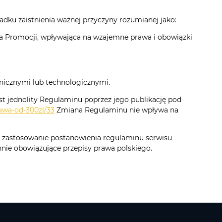
dku zaistnienia ważnej przyczyny rozumianej jako:
a Promocji, wpływająca na wzajemne prawa i obowiązki
icznymi lub technologicznymi.
 jednolity Regulaminu poprzez jego publikację pod
awa-od-300zl/33
Zmiana Regulaminu nie wpływa na
y zastosowanie postanowienia regulaminu serwisu
nie obowiązujące przepisy prawa polskiego.