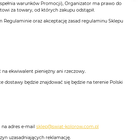
ie spełnia warunków Promocji), Organizator ma prawo do
towi za towary, od których zakupu odstąpił.
ym Regulaminie oraz akceptację zasad regulaminu Sklepu
 na ekwiwalent pieniężny ani rzeczowy.
e dostawy będzie znajdować się będzie na terenie Polski
 na adres e-mail
sklep@swiat-kolorow.com.pl
czyn uzasadniających reklamację.