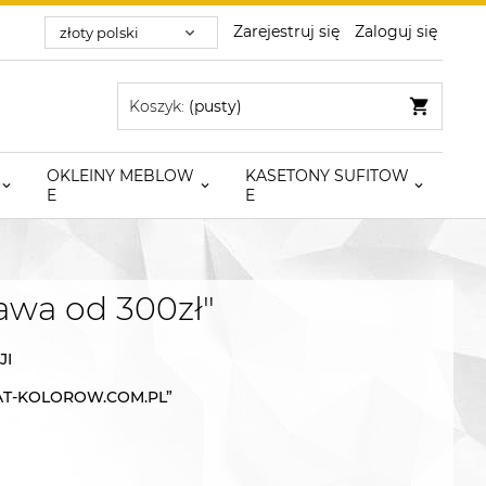
Zarejestruj się
Zaloguj się
Koszyk:
(pusty)
OKLEINY MEBLOW
KASETONY SUFITOW
E
E
wa od 300zł"
JI
AT-KOLOROW.COM.PL”