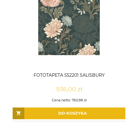
FOTOTAPETA 552201 SALISBURY
936,00 zł
Cena netto:
760,98 zł
DO KOSZYKA