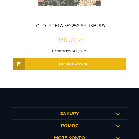
FOTOTAPETA 552256 SALISBURY
936,00 zł
Cena netto:
760,98 zł
DO KOSZYKA
ZAKUPY
POMOC
MOJE KONTO