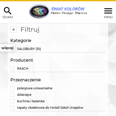
SZUKAJ
MENU
Filtruj
Kategorie
więcej
SALISBURY
(10)
Producent
RASCH
Przeznaczenie
pokojowe uniwersalne
dziecięce
kuchnia i łazienka
tapety obiektowe do Hoteli Szkół Urzędów