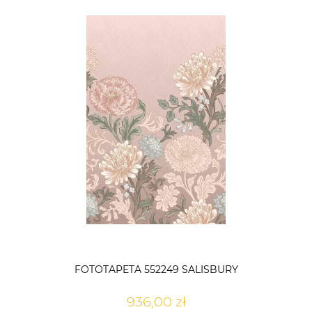
FOTOTAPETA 552249 SALISBURY
936,00 zł