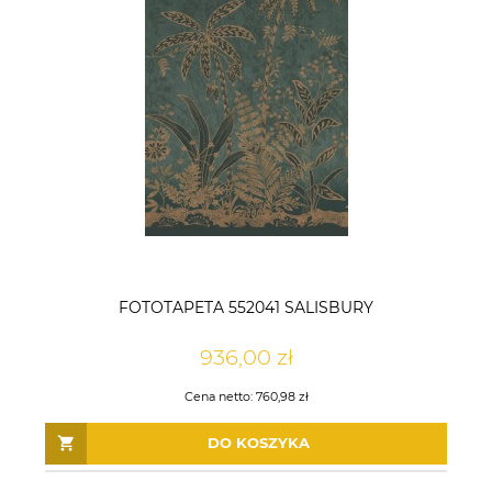
FOTOTAPETA 552041 SALISBURY
936,00 zł
Cena netto:
760,98 zł
DO KOSZYKA