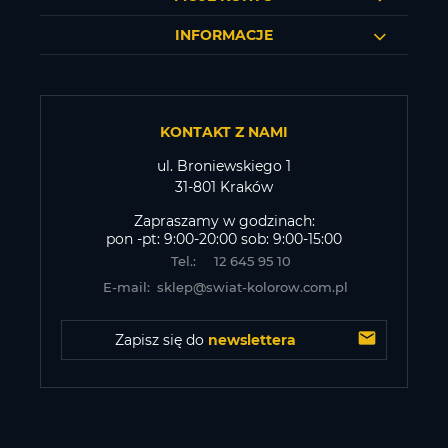
INFORMACJE
KONTAKT Z NAMI
ul. Broniewskiego 1
31-801 Kraków
Zapraszamy w godzinach:
pon -pt: 9:00-20:00 sob: 9:00-15:00
Tel.:
12 645 95 10
E-mail:
sklep@swiat-kolorow.com.pl
Zapisz się do 
newslettera