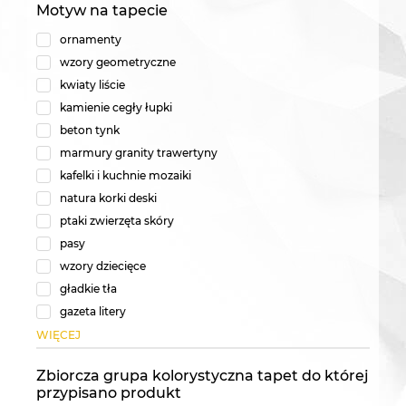
Motyw na tapecie
ornamenty
wzory geometryczne
kwiaty liście
kamienie cegły łupki
beton tynk
marmury granity trawertyny
kafelki i kuchnie mozaiki
natura korki deski
ptaki zwierzęta skóry
pasy
wzory dziecięce
gładkie tła
gazeta litery
WIĘCEJ
Zbiorcza grupa kolorystyczna tapet do której
przypisano produkt