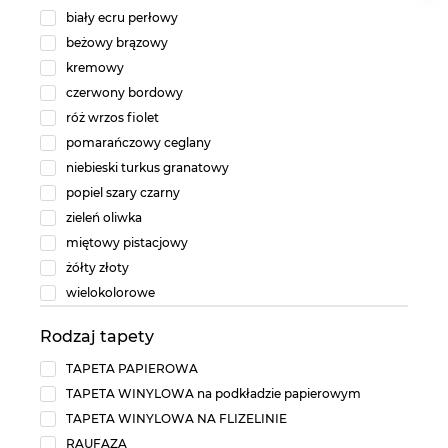
biały ecru perłowy
beżowy brązowy
kremowy
czerwony bordowy
róż wrzos fiolet
pomarańczowy ceglany
niebieski turkus granatowy
popiel szary czarny
zieleń oliwka
miętowy pistacjowy
żółty złoty
wielokolorowe
Rodzaj tapety
TAPETA PAPIEROWA
TAPETA WINYLOWA na podkładzie papierowym
TAPETA WINYLOWA NA FLIZELINIE
RAUFAZA