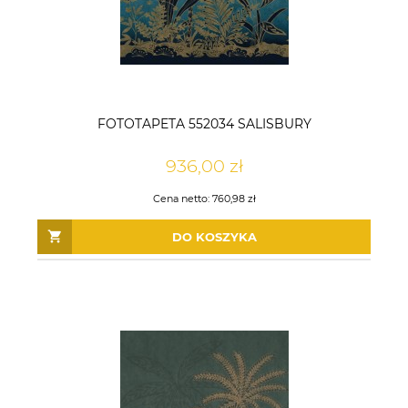
FOTOTAPETA 552034 SALISBURY
936,00 zł
Cena netto:
760,98 zł
DO KOSZYKA