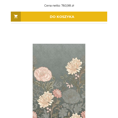
Cena netto:
760,98 zł
DO KOSZYKA