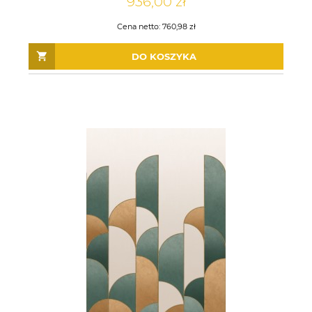
936,00 zł
Cena netto:
760,98 zł
DO KOSZYKA