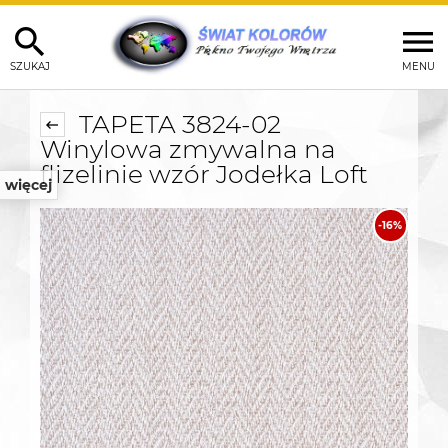
SZUKAJ
MENU
TAPETA 3824-02
Winylowa zmywalna na
flizelinie wzór Jodełka Loft
więcej