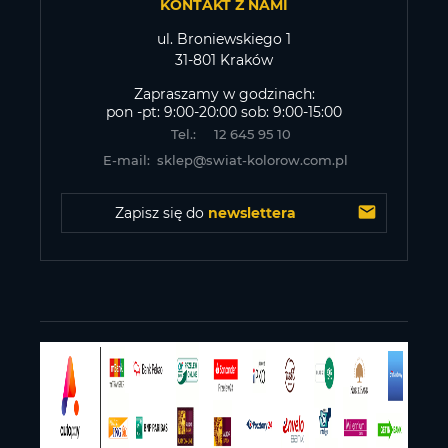
KONTAKT Z NAMI
ul. Broniewskiego 1
31-801 Kraków
Zapraszamy w godzinach:
pon -pt: 9:00-20:00 sob: 9:00-15:00
Tel.:
12 645 95 10
E-mail:
sklep@swiat-kolorow.com.pl
Zapisz się do 
newslettera