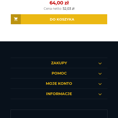
64,00 zł
Cena netto:
52,03 zł
DO KOSZYKA
ZAKUPY
POMOC
MOJE KONTO
INFORMACJE