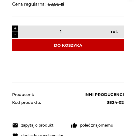
Cena regularna:
60,98 zł
+
rol.
-
DO KOSZYKA
Producent:
INNI PRODUCENCI
Kod produktu:
3824-02
zapytaj o produkt
poleć znajomemu
dodaj do przechowalni