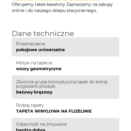
Oferujemy także kasetony Zapraszamy na zakupy
online i do naszego sklepu stacjonarnego.
Dane techniczne
Przeznaczenie
pokojowe uniwersalne
Motyw na tapecie
wzory geometryczne
Zbiorcza grupa kolorystyczna tapet do której
przypisano produkt
beżowy brązowy
Rodzaj tapety
TAPETA WINYLOWA NA FLIZELINIE
Odporność na zmywanie
bardzo dobra