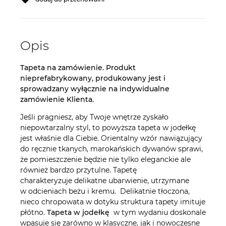
Opis
Tapeta na zamówienie. Produkt
nieprefabrykowany, produkowany jest i
sprowadzany wyłącznie na indywidualne
zamówienie Klienta.
Jeśli pragniesz, aby Twoje wnętrze zyskało
niepowtarzalny styl, to powyższa tapeta w jodełkę
jest właśnie dla Ciebie. Orientalny wzór nawiązujący
do ręcznie tkanych, marokańskich dywanów sprawi,
że pomieszczenie będzie nie tylko eleganckie ale
również bardzo przytulne. Tapetę
charakteryzuje delikatne ubarwienie, utrzymane
w odcieniach beżu i kremu. Delikatnie tłoczona,
nieco chropowata w dotyku struktura tapety imituje
płótno.
Tapeta w jodełkę
w tym wydaniu doskonale
wpasuje się zarówno w klasyczne, jak i nowoczesne