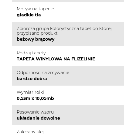
Motyw na tapecie
gładkie tła
Zbiorcza grupa kolorystyczna tapet do której
przypisano produkt
beżowy brązowy
Rodzaj tapety
TAPETA WINYLOWA NA FLIZELINIE
Odporność na zmywanie
bardzo dobra
Wymiar rolki
0,53m x 10,05mb
Pasowanie wzoru
układanie dowolne
Zalecany klej