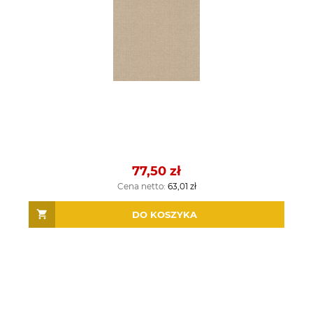
77,50 zł
Cena netto:
63,01 zł
DO KOSZYKA