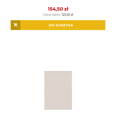
154,50 zł
Cena netto:
125,61 zł
DO KOSZYKA