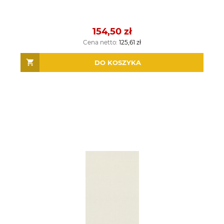
154,50 zł
Cena netto:
125,61 zł
DO KOSZYKA