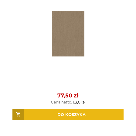
77,50 zł
Cena netto:
63,01 zł
DO KOSZYKA