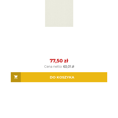
77,50 zł
Cena netto:
63,01 zł
DO KOSZYKA