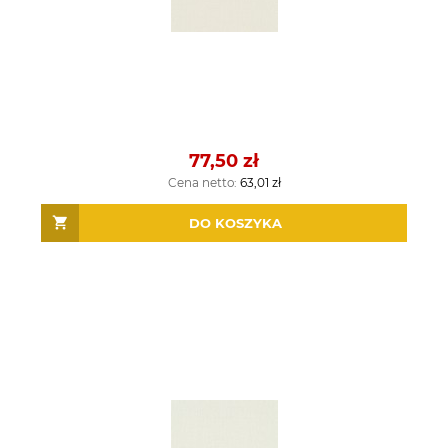
77,50 zł
Cena netto:
63,01 zł
DO KOSZYKA