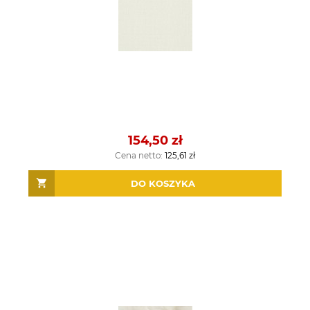
154,50 zł
Cena netto:
125,61 zł
DO KOSZYKA