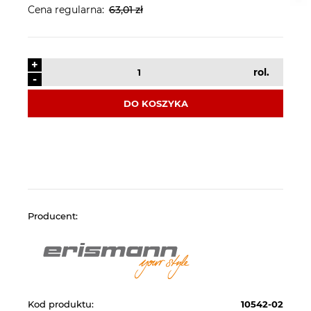
Cena regularna:
63,01 zł
+
rol.
-
DO KOSZYKA
Producent:
Kod produktu:
10542-02