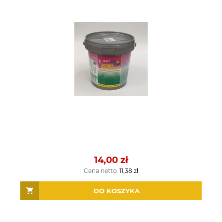
14,00 zł
Cena netto:
11,38 zł
DO KOSZYKA