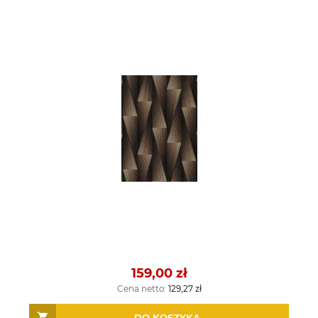
159,00 zł
Cena netto:
129,27 zł
DO KOSZYKA