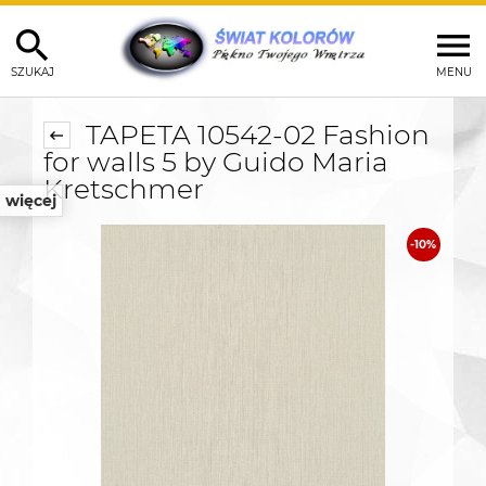
SZUKAJ
MENU
TAPETA 10542-02 Fashion
for walls 5 by Guido Maria
Kretschmer
więcej