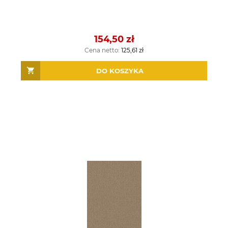
154,50 zł
Cena netto:
125,61 zł
DO KOSZYKA