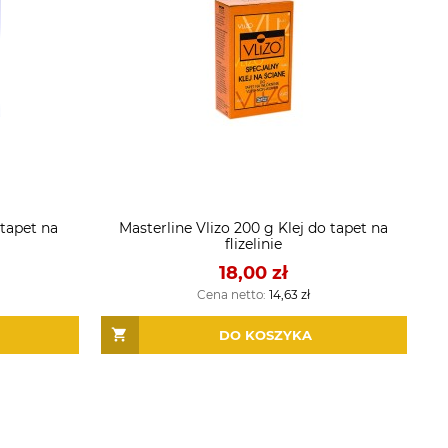
 tapet na
Masterline Vlizo 200 g Klej do tapet na
flizelinie
18,00 zł
Cena netto:
14,63 zł
DO KOSZYKA