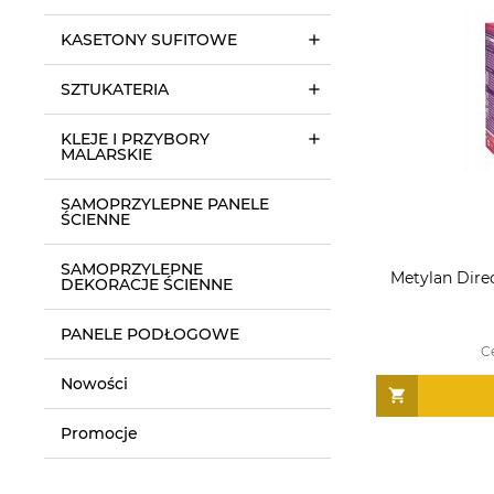
KASETONY SUFITOWE
SZTUKATERIA
KLEJE I PRZYBORY
MALARSKIE
SAMOPRZYLEPNE PANELE
ŚCIENNE
SAMOPRZYLEPNE
Metylan Dire
DEKORACJE ŚCIENNE
PANELE PODŁOGOWE
C
Nowości
Promocje