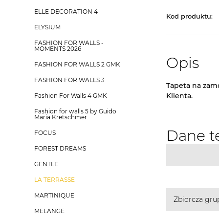
ELLE DECORATION 4
Kod produktu:
ELYSIUM
FASHION FOR WALLS -
MOMENTS 2026
Opis
FASHION FOR WALLS 2 GMK
FASHION FOR WALLS 3
Tapeta na zam
Klienta.
Fashion For Walls 4 GMK
Fashion for walls 5 by Guido
Maria Kretschmer
Dane t
FOCUS
FOREST DREAMS
GENTLE
LA TERRASSE
MARTINIQUE
Zbiorcza gru
MELANGE