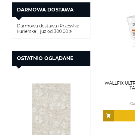
DARMOWA DOSTAWA
Darmowa dostawa (Przesyłka
kurierska ) już od 300,00 zł.
OSTATNIO OGLĄDANE
WALLFIX ULT
TA
Ce