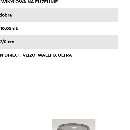
 WINYLOWA NA FLIZELINIE
dobra
 10,05mb
32/0 cm
N DIRECT, VLIZO, WALLFIX ULTRA