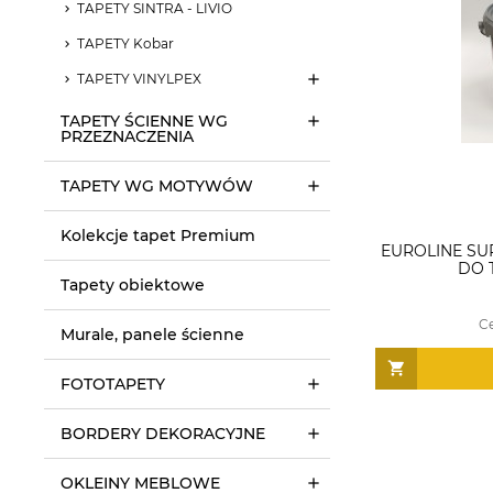
TAPETY SINTRA - LIVIO
TAPETY Kobar
TAPETY VINYLPEX
TAPETY ŚCIENNE WG
PRZEZNACZENIA
TAPETY WG MOTYWÓW
Kolekcje tapet Premium
EUROLINE SU
DO T
Tapety obiektowe
C
Murale, panele ścienne
FOTOTAPETY
BORDERY DEKORACYJNE
OKLEINY MEBLOWE