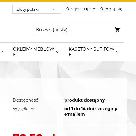
Zarejestruj się
Zaloguj się
Koszyk:
(pusty)
OKLEINY MEBLOW
KASETONY SUFITOW
E
E
Dostępność:
produkt dostępny
Wysyłka w:
od 1 do 14 dni szczegóły
e'mailem