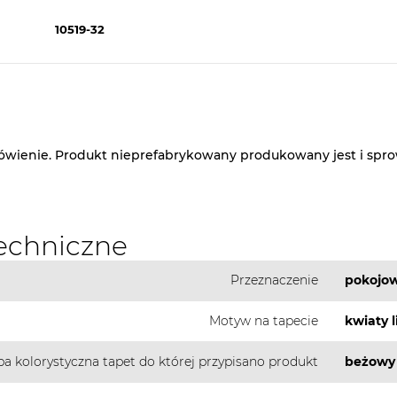
10519-32
ówienie. Produkt nieprefabrykowany produkowany jest i spr
echniczne
Przeznaczenie
pokojow
Motyw na tapecie
kwiaty l
pa kolorystyczna tapet do której przypisano produkt
beżowy