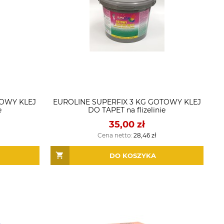
TOWY KLEJ
EUROLINE SUPERFIX 3 KG GOTOWY KLEJ
e
DO TAPET na flizelinie
35,00 zł
Cena netto:
28,46 zł
DO KOSZYKA