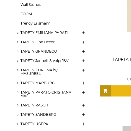
Wall Stories
ZOOM
Trendy Erismann
TAPETY EMILIANA PARATI
TAPETY Fine Decor
TAPETY GRANDECO
TAPETA 
TAPETY Jannelli & Volpi J&V
TAPETY KHROMA by
MASUREEL
C
TAPETY MARBURG
TAPETY PARATO CRISTIANA
MASI
TAPETY RASCH
TAPETY SANDBERG
TAPETY UGEPA