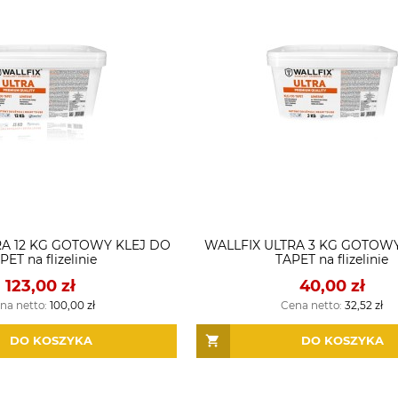
RA 12 KG GOTOWY KLEJ DO
WALLFIX ULTRA 3 KG GOTOW
PET na flizelinie
TAPET na flizelinie
123,00 zł
40,00 zł
na netto:
100,00 zł
Cena netto:
32,52 zł
DO KOSZYKA
DO KOSZYKA