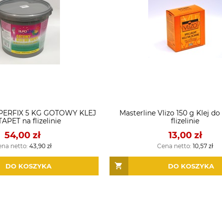
PERFIX 5 KG GOTOWY KLEJ
Masterline Vlizo 150 g Klej do
APET na flizelinie
flizelinie
54,00 zł
13,00 zł
ena netto:
43,90 zł
Cena netto:
10,57 zł
DO KOSZYKA
DO KOSZYKA