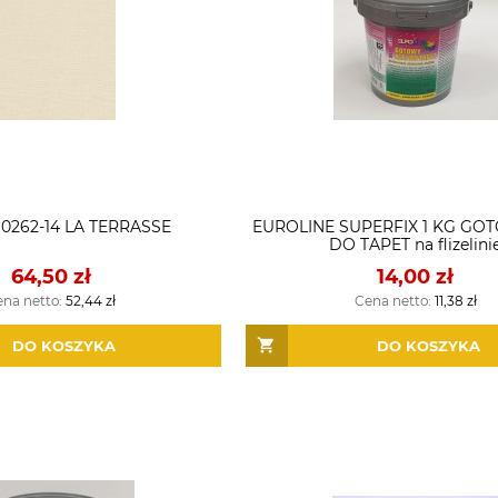
10262-14 LA TERRASSE
EUROLINE SUPERFIX 1 KG GO
DO TAPET na flizelini
64,50 zł
14,00 zł
ena netto:
52,44 zł
Cena netto:
11,38 zł
DO KOSZYKA
DO KOSZYKA