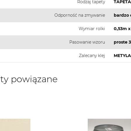
Rodzaj tapety
TAPETA
Odporność na zmywanie
bardzo 
Wymiar rolki
0,53m x
Pasowanie wzoru
proste 
Zalecany klej
METYLA
ty powiązane