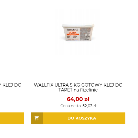
Y KLEJ DO
WALLFIX ULTRA 5 KG GOTOWY KLEJ DO
TAPET na flizelinie
64,00 zł
Cena netto:
52,03 zł
DO KOSZYKA