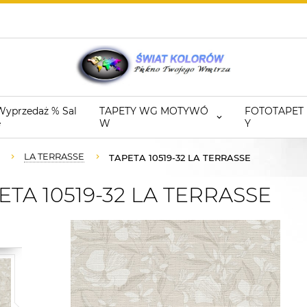
Wyprzedaż % Sal
TAPETY WG MOTYWÓ
FOTOTAPET
e
W
Y
LA TERRASSE
TAPETA 10519-32 LA TERRASSE
TA 10519-32 LA TERRASSE