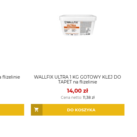
flizelinie
WALLFIX ULTRA 1 KG GOTOWY KLEJ DO
TAPET na flizelinie
14,00 zł
Cena netto:
11,38 zł
DO KOSZYKA