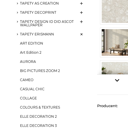
TAPETY AS CREATION
TAPETY DECOPRINT
TAPETY DESIGN ID DID ASCOT
WALLPAPER
TAPETY ERISMANN
ART EDITION
Art Edition 2
AURORA
BIG PICTURES ZOOM 2
CAMEO
CASUAL CHIC
COLLAGE
Producent:
COLOURS & TEXTURES
ELLE DECORATION 2
ELLE DECORATION 3