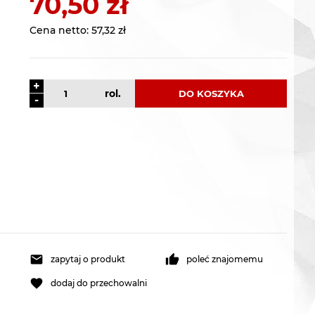
70,50 zł
Cena netto:
57,32 zł
+
rol.
DO KOSZYKA
-
zapytaj o produkt
poleć znajomemu
dodaj do przechowalni