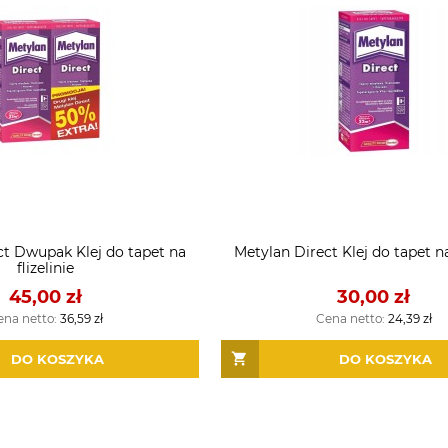
ct Dwupak Klej do tapet na
Metylan Direct Klej do tapet na 
flizelinie
45,00 zł
30,00 zł
ena netto:
36,59 zł
Cena netto:
24,39 zł
DO KOSZYKA
DO KOSZYKA