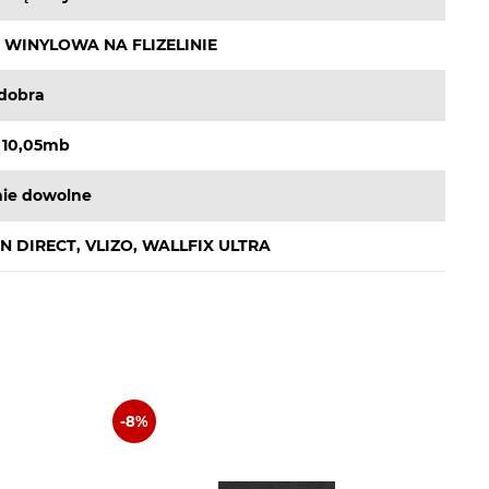
 WINYLOWA NA FLIZELINIE
dobra
 10,05mb
ie dowolne
N DIRECT, VLIZO, WALLFIX ULTRA