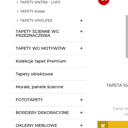
TAPETY SINTRA - LIVIO
TAPETY Kobar
TAPETY VINYLPEX
TAPETY ŚCIENNE WG
PRZEZNACZENIA
TAPETY WG MOTYWÓW
Kolekcje tapet Premium
Tapety obiektowe
TAPETA 10
Murale, panele ścienne
FOTOTAPETY
Cena r
BORDERY DEKORACYJNE
C
OKLEINY MEBLOWE