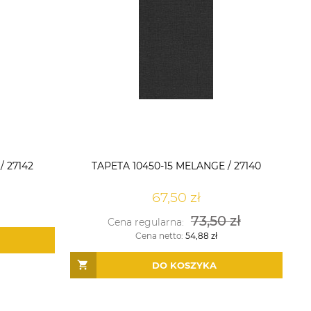
/ 27142
TAPETA 10450-15 MELANGE / 27140
67,50 zł
73,50 zł
Cena regularna:
Cena netto:
54,88 zł
DO KOSZYKA