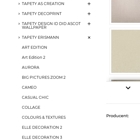
TAPETY AS CREATION
TAPETY DECOPRINT
TAPETY DESIGN ID DID ASCOT
WALLPAPER
TAPETY ERISMANN
ART EDITION
Art Edition 2
AURORA
BIG PICTURES ZOOM 2
CAMEO
CASUAL CHIC
COLLAGE
Producent:
COLOURS & TEXTURES
ELLE DECORATION 2
ELLE DECORATION 3