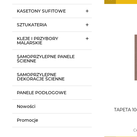
KASETONY SUFITOWE
SZTUKATERIA
KLEJE I PRZYBORY
MALARSKIE
SAMOPRZYLEPNE PANELE
ŚCIENNE
SAMOPRZYLEPNE
DEKORACJE ŚCIENNE
PANELE PODŁOGOWE
Nowości
TAPETA 10
Promocje
C