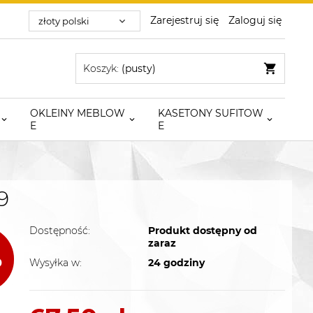
Zarejestruj się
Zaloguj się
Koszyk:
(pusty)
OKLEINY MEBLOW
KASETONY SUFITOW
E
E
9
Dostępność:
Produkt dostępny od
zaraz
Wysyłka w:
24 godziny