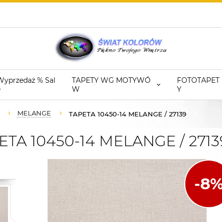
Wyprzedaż % Sal
TAPETY WG MOTYWÓ
FOTOTAPET
e
W
Y
MELANGE
TAPETA 10450-14 MELANGE / 27139
TA 10450-14 MELANGE / 2713