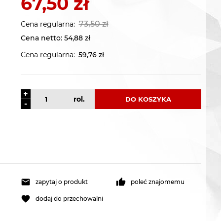
67,50 zł
73,50 zł
Cena regularna:
Cena netto:
54,88 zł
Cena regularna:
59,76 zł
+
rol.
DO KOSZYKA
-
zapytaj o produkt
poleć znajomemu
dodaj do przechowalni