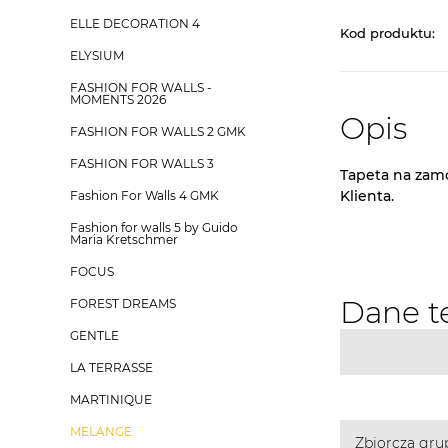
ELLE DECORATION 4
Kod produktu:
ELYSIUM
FASHION FOR WALLS -
MOMENTS 2026
Opis
FASHION FOR WALLS 2 GMK
FASHION FOR WALLS 3
Tapeta na zam
Klienta.
Fashion For Walls 4 GMK
Fashion for walls 5 by Guido
Maria Kretschmer
FOCUS
Dane t
FOREST DREAMS
GENTLE
LA TERRASSE
MARTINIQUE
MELANGE
Zbiorcza gru