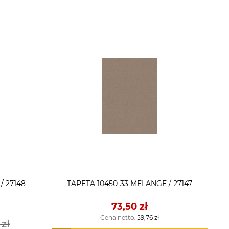
/ 27148
TAPETA 10450-33 MELANGE / 27147
73,50 zł
Cena netto:
59,76 zł
 zł