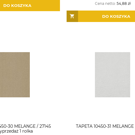
Cena netto:
54,88 zł
DO KOSZYKA
DO KOSZYKA
450-30 MELANGE / 27145
TAPETA 10450-31 MELANGE 
przedaż 1 rolka