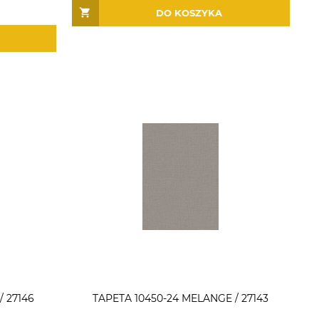
DO KOSZYKA
/ 27146
TAPETA 10450-24 MELANGE / 27143