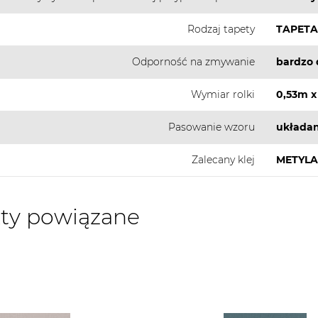
Rodzaj tapety
TAPETA
Odporność na zmywanie
bardzo 
Wymiar rolki
0,53m x
Pasowanie wzoru
układan
Zalecany klej
METYLA
ty powiązane