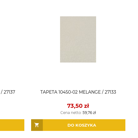
/ 27137
TAPETA 10450-02 MELANGE / 27133
73,50 zł
Cena netto:
59,76 zł
DO KOSZYKA