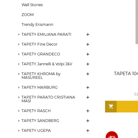
Wall Stories
ZOOM
Trendy Erismann
TAPETY EMILIANA PARATI
TAPETY Fine Decor
TAPETY GRANDECO
TAPETY Jannelli & Volpi J&V
TAPETA 10
TAPETY KHROMA by
MASUREEL
TAPETY MARBURG
C
TAPETY PARATO CRISTIANA
MASI
TAPETY RASCH
TAPETY SANDBERG
TAPETY UGEPA