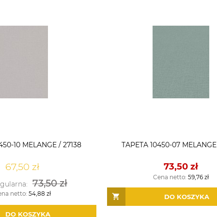
450-10 MELANGE / 27138
TAPETA 10450-07 MELANGE 
67,50 zł
73,50 zł
Cena netto:
59,76 zł
73,50 zł
egularna:
ena netto:
54,88 zł
DO KOSZYKA
DO KOSZYKA