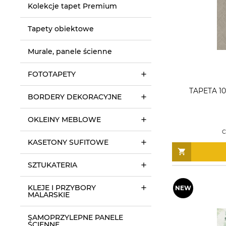
Kolekcje tapet Premium
Tapety obiektowe
Murale, panele ścienne
FOTOTAPETY
TAPETA 1
BORDERY DEKORACYJNE
OKLEINY MEBLOWE
C
KASETONY SUFITOWE
SZTUKATERIA
KLEJE I PRZYBORY
MALARSKIE
SAMOPRZYLEPNE PANELE
ŚCIENNE