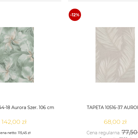
4-18 Aurora Szer. 106 cm
TAPETA 10516-37 AUR
142,00 zł
68,00 zł
77,50
Cena regularna:
ena netto:
115,45 zł