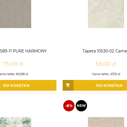
0589-11 PURE HARMONY
Tapeta 10530-02 Cam
75,00 zł
58,00 zł
ena netto:
60,98 zł
Cena netto:
47,15 zł
DO KOSZYKA
DO KOSZYKA