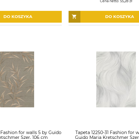
Cena netto:
55,28 zł
DO KOSZYKA
DO KOSZYKA
 Fashion for walls 5 by Guido
Tapeta 12250-31 Fashion for w
etschmer Szer. 106 cm
Guido Maria Kretschmer Szer