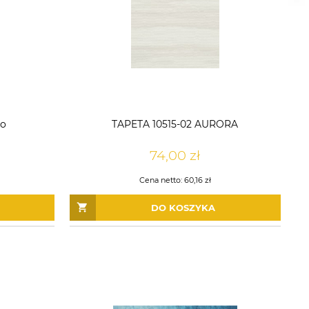
eo
TAPETA 10515-02 AURORA
74,00 zł
Cena netto:
60,16 zł
DO KOSZYKA