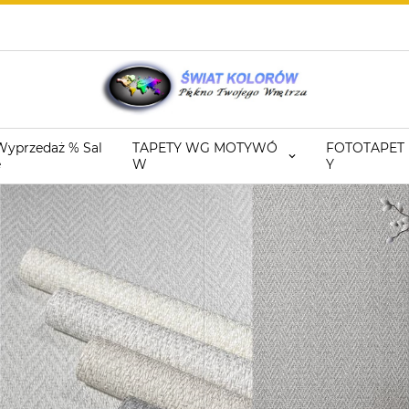
Wyprzedaż % Sal
TAPETY WG MOTYWÓ
FOTOTAPET
e
W
Y