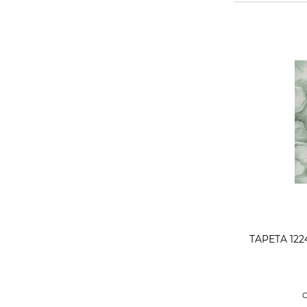
TAPETA 1224
C