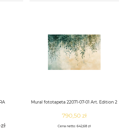
ORA
Mural fototapeta 22071-07-01 Art. Edition 2
790,50 zł
 zł
Cena netto:
642,68 zł