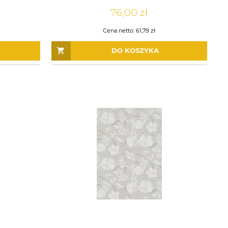
76,00 zł
Cena netto:
61,79 zł
DO KOSZYKA