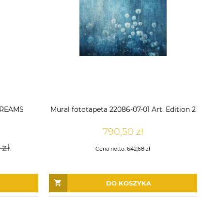
DREAMS
Mural fototapeta 22086-07-01 Art. Edition 2
790,50 zł
 zł
Cena netto:
642,68 zł
DO KOSZYKA