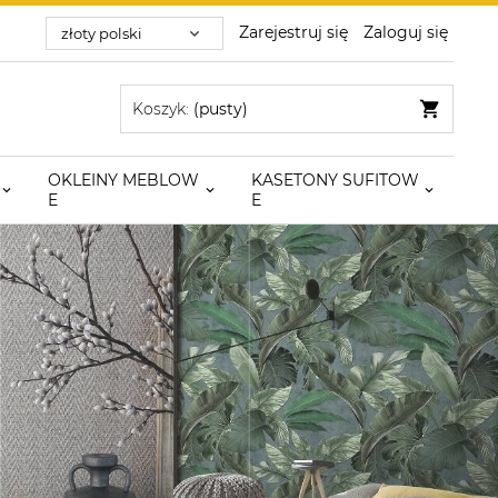
Zarejestruj się
Zaloguj się
Koszyk:
(pusty)
OKLEINY MEBLOW
KASETONY SUFITOW
E
E