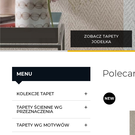
ZOBACZ TAPETY
JODEŁKA
Poleca
MENU
KOLEKCJE TAPET
TAPETY ŚCIENNE WG
PRZEZNACZENIA
TAPETY WG MOTYWÓW