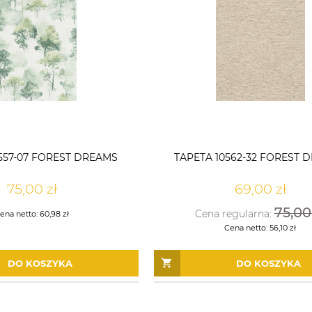
557-07 FOREST DREAMS
TAPETA 10562-32 FOREST 
75,00 zł
69,00 zł
75,00
Cena regularna:
ena netto:
60,98 zł
Cena netto:
56,10 zł
DO KOSZYKA
DO KOSZYKA