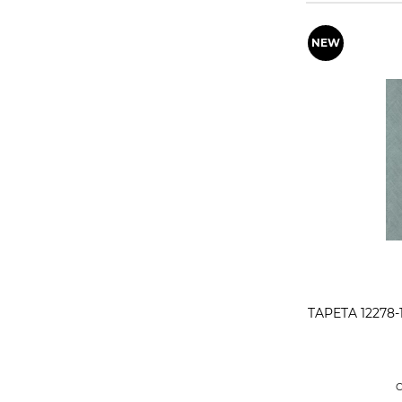
TAPETA 12278-
C