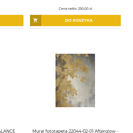
Cena netto:
250,00 zł
DO KOSZYKA
BALANCE
Mural fototapeta 22044-02-01 Afterglow -