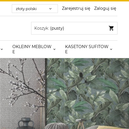
Zarejestruj się
Zaloguj się
Koszyk:
(pusty)
OKLEINY MEBLOW
KASETONY SUFITOW
E
E