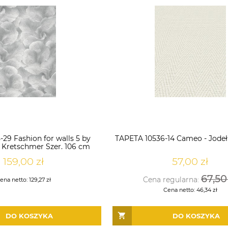
-29 Fashion for walls 5 by
TAPETA 10536-14 Cameo - Jode
 Kretschmer Szer. 106 cm
159,00 zł
57,00 zł
67,50
Cena regularna:
ena netto:
129,27 zł
Cena netto:
46,34 zł
DO KOSZYKA
DO KOSZYKA