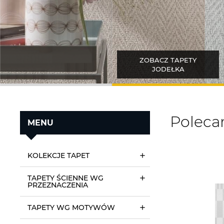
ZOBACZ TAPETY
JODEŁKA
Poleca
MENU
KOLEKCJE TAPET
TAPETY ŚCIENNE WG
PRZEZNACZENIA
TAPETY WG MOTYWÓW