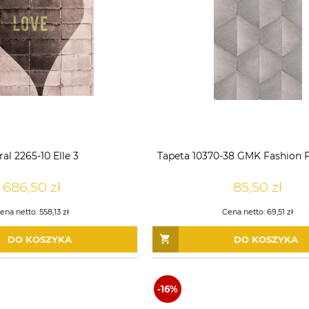
al 2265-10 Elle 3
Tapeta 10370-38 GMK Fashion F
686,50 zł
85,50 zł
ena netto:
558,13 zł
Cena netto:
69,51 zł
DO KOSZYKA
DO KOSZYKA