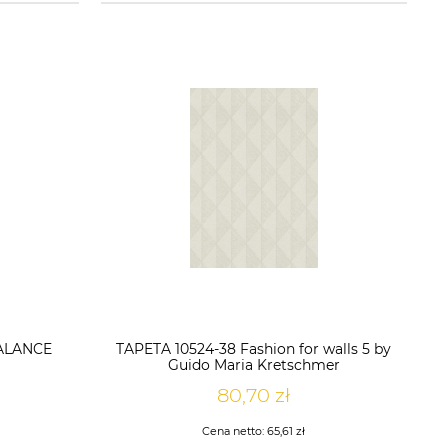
BALANCE
TAPETA 10524-38 Fashion for walls 5 by
Guido Maria Kretschmer
80,70 zł
Cena netto:
65,61 zł