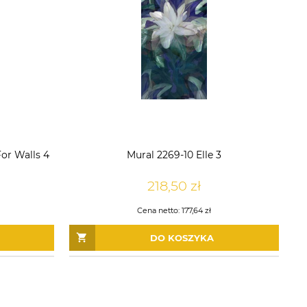
or Walls 4
Mural 2269-10 Elle 3
218,50 zł
Cena netto:
177,64 zł
DO KOSZYKA