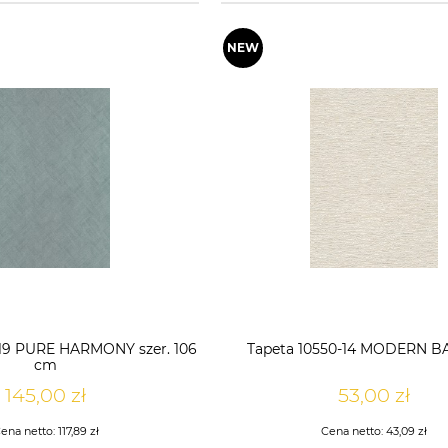
19 PURE HARMONY szer. 106
Tapeta 10550-14 MODERN 
cm
145,00 zł
53,00 zł
ena netto:
117,89 zł
Cena netto:
43,09 zł