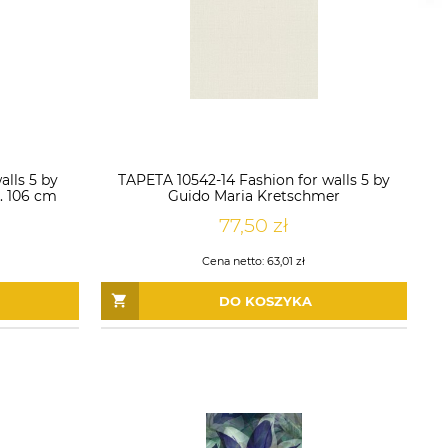
alls 5 by
TAPETA 10542-14 Fashion for walls 5 by
. 106 cm
Guido Maria Kretschmer
77,50 zł
Cena netto:
63,01 zł
DO KOSZYKA