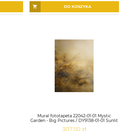
DO KOSZYKA
Mural fototapeta 22042-01-01 Mystic
Garden - Big Pictures / DY9138-01-01 Sunlit
Shadows - ZOOM 2
307,50 zł