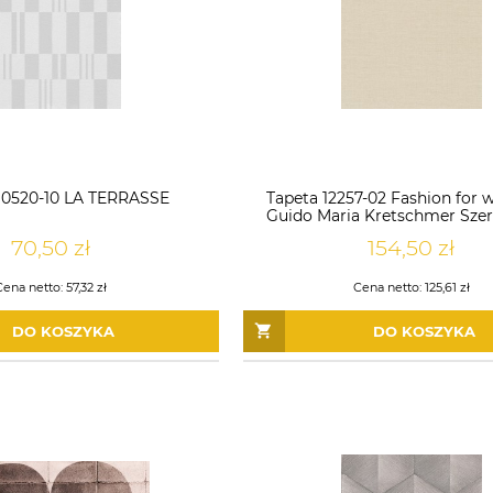
10520-10 LA TERRASSE
Tapeta 12257-02 Fashion for w
Guido Maria Kretschmer Szer
70,50 zł
154,50 zł
Cena netto:
57,32 zł
Cena netto:
125,61 zł
DO KOSZYKA
DO KOSZYKA