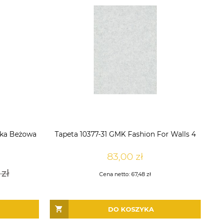
łka Beżowa
Tapeta 10377-31 GMK Fashion For Walls 4
83,00 zł
 zł
Cena netto:
67,48 zł
DO KOSZYKA