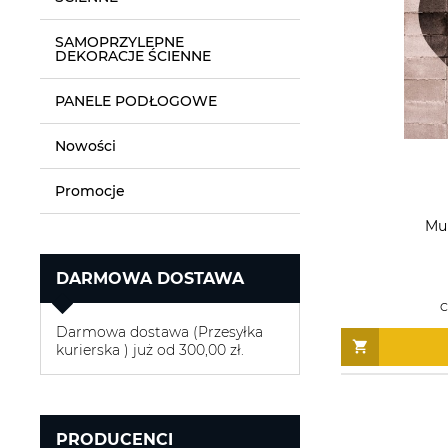
SAMOPRZYLEPNE
DEKORACJE ŚCIENNE
PANELE PODŁOGOWE
Nowości
Promocje
Mur
DARMOWA DOSTAWA
C
Darmowa dostawa (Przesyłka
kurierska ) już od 300,00 zł.
PRODUCENCI