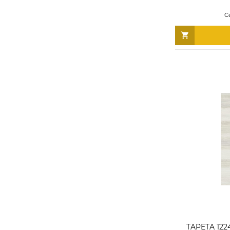
C
TAPETA 1224