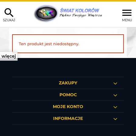
SZUKAJ
MENU
Ten produkt jest niedostępny.
więcej
ZAKUPY
POMOC
MOJE KONTO
INFORMACJE