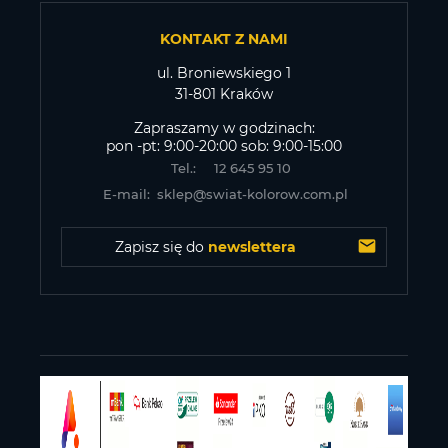
KONTAKT Z NAMI
ul. Broniewskiego 1
31-801 Kraków
Zapraszamy w godzinach:
pon -pt: 9:00-20:00 sob: 9:00-15:00
Tel.:
12 645 95 10
E-mail:
sklep@swiat-kolorow.com.pl
Zapisz się do 
newslettera