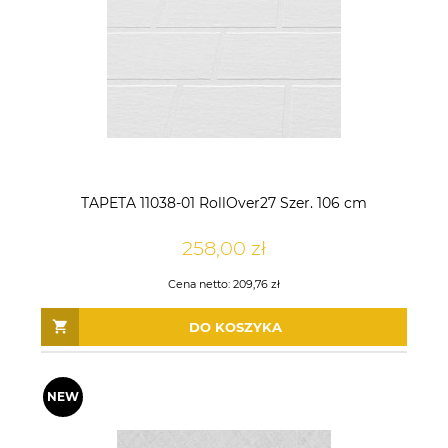
TAPETA 11038-01 RollOver27 Szer. 106 cm
258,00 zł
Cena netto:
209,76 zł
DO KOSZYKA