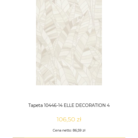
Tapeta 10446-14 ELLE DECORATION 4
106,50 zł
Cena netto:
86,59 zł