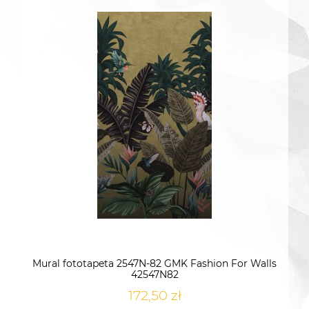
Mural fototapeta 2547N-82 GMK Fashion For Walls
42547N82
172,50 zł