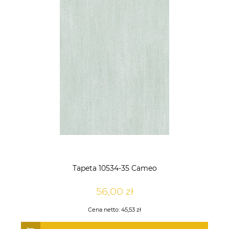
Tapeta 10534-35 Cameo
56,00 zł
Cena netto:
45,53 zł