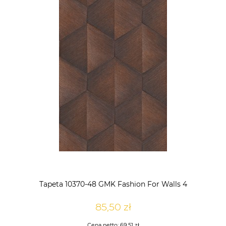
Tapeta 10370-48 GMK Fashion For Walls 4
85,50 zł
Cena netto:
69,51 zł