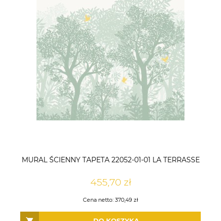
MURAL ŚCIENNY TAPETA 22052-01-01 LA TERRASSE
455,70 zł
Cena netto:
370,49 zł
DO KOSZYKA