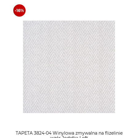
TAPETA 3824-04 Winylowa zmywalna na flizelinie
wzór Jodełka Loft