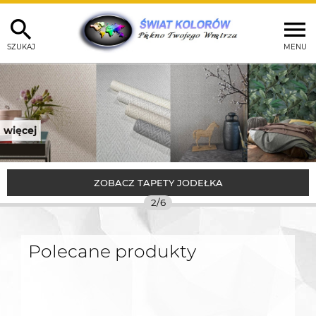
SZUKAJ
MENU
więcej
ZOBACZ TAPETY JODEŁKA
Polecane produkty