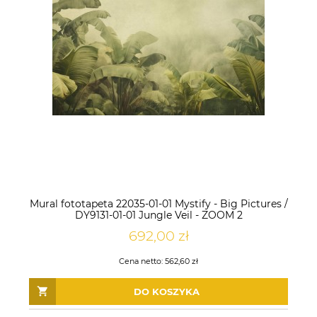
Mural fototapeta 22035-01-01 Mystify - Big Pictures /
DY9131-01-01 Jungle Veil - ZOOM 2
692,00 zł
Cena netto:
562,60 zł
DO KOSZYKA