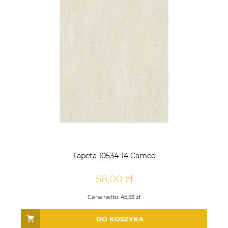
Tapeta 10534-14 Cameo
56,00 zł
Cena netto:
45,53 zł
DO KOSZYKA