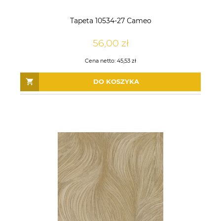
Tapeta 10534-27 Cameo
56,00 zł
Cena netto:
45,53 zł
DO KOSZYKA