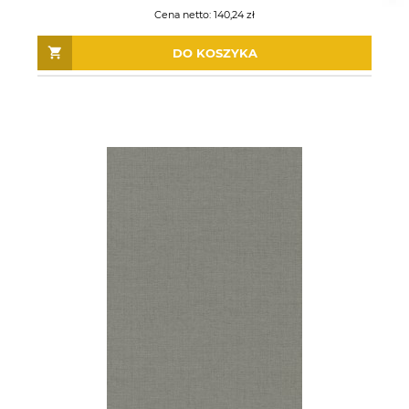
Cena netto:
140,24 zł
DO KOSZYKA