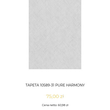
TAPETA 10589-31 PURE HARMONY
75,00 zł
Cena netto:
60,98 zł