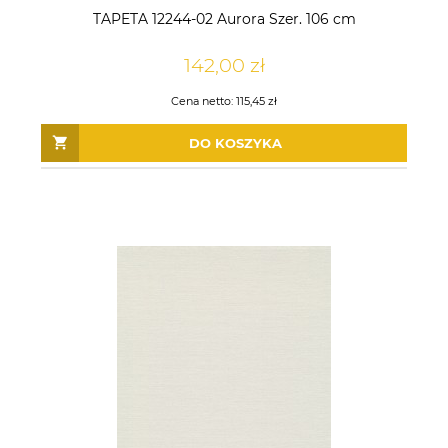
TAPETA 12244-02 Aurora Szer. 106 cm
142,00 zł
Cena netto:
115,45 zł
DO KOSZYKA