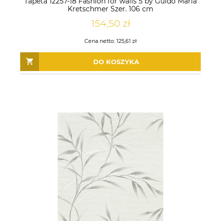
Tapeta 12257-18 Fashion for walls 5 by Guido Maria
Kretschmer Szer. 106 cm
154,50 zł
Cena netto:
125,61 zł
DO KOSZYKA