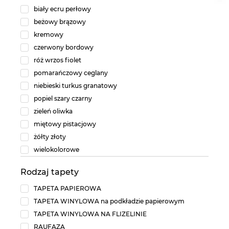
biały ecru perłowy
beżowy brązowy
kremowy
czerwony bordowy
róż wrzos fiolet
pomarańczowy ceglany
niebieski turkus granatowy
popiel szary czarny
zieleń oliwka
miętowy pistacjowy
żółty złoty
wielokolorowe
Rodzaj tapety
TAPETA PAPIEROWA
TAPETA WINYLOWA na podkładzie papierowym
TAPETA WINYLOWA NA FLIZELINIE
RAUFAZA