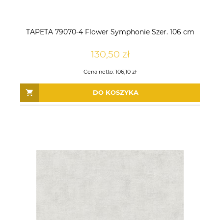
TAPETA 79070-4 Flower Symphonie Szer. 106 cm
130,50 zł
Cena netto:
106,10 zł
DO KOSZYKA