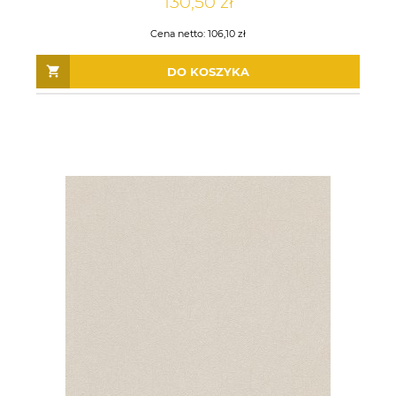
130,50 zł
DO KOSZYKA
DO KOSZYKA
Cena netto:
106,10 zł
DO KOSZYKA