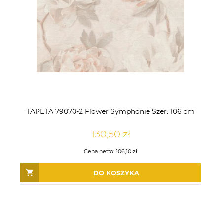
TAPETA 79070-2 Flower Symphonie Szer. 106 cm
130,50 zł
Cena netto:
106,10 zł
DO KOSZYKA