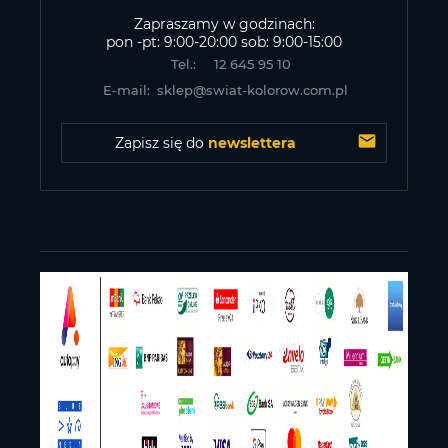
Zapraszamy w godzinach:
pon -pt: 9:00-20:00 sob: 9:00-15:00
Tel.:
12 645 95 10
E-mail:
sklep@swiat-kolorow.com.pl
Zapisz się do 
newslettera