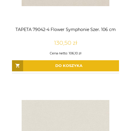
TAPETA 79042-4 Flower Symphonie Szer. 106 cm
130,50 zł
Cena netto:
106,10 zł
DO KOSZYKA