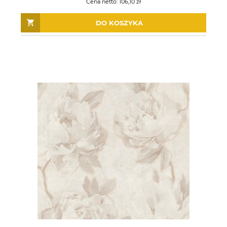
Cena netto:
106,10 zł
DO KOSZYKA