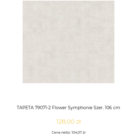
TAPETA 79071-2 Flower Symphonie Szer. 106 cm
128,00 zł
Cena netto:
104,07 zł