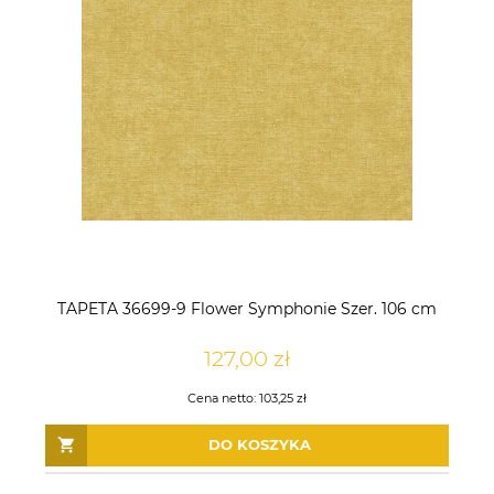
TAPETA 36699-9 Flower Symphonie Szer. 106 cm
127,00 zł
Cena netto:
103,25 zł
DO KOSZYKA