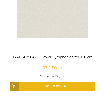
TAPETA 79042-5 Flower Symphonie Szer. 106 cm
130,50 zł
Cena netto:
106,10 zł
DO KOSZYKA