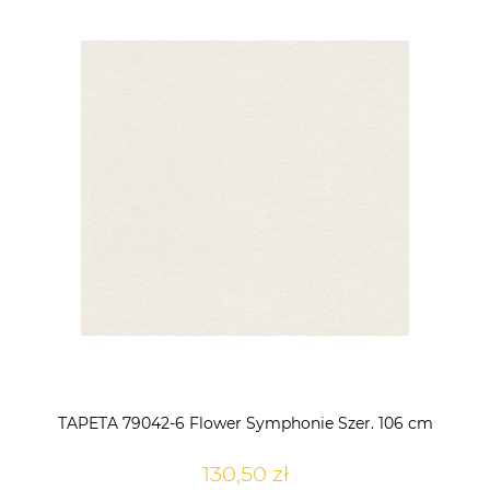
TAPETA 79042-6 Flower Symphonie Szer. 106 cm
130,50 zł