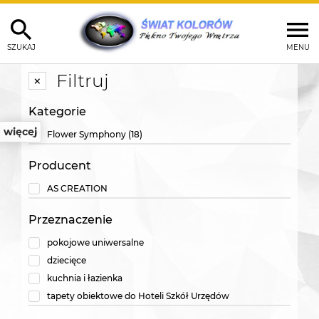
SZUKAJ
MENU
Filtruj
Kategorie
więcej
Flower Symphony
(18)
Producent
AS CREATION
Przeznaczenie
pokojowe uniwersalne
dziecięce
kuchnia i łazienka
tapety obiektowe do Hoteli Szkół Urzędów