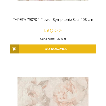
TAPETA 79070-1 Flower Symphonie Szer. 106 cm
130,50 zł
Cena netto:
106,10 zł
DO KOSZYKA