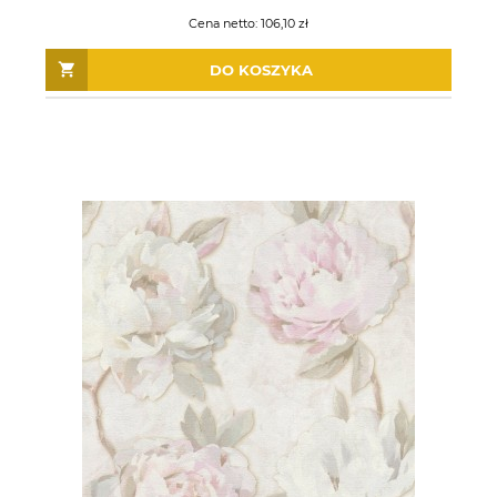
Cena netto:
106,10 zł
DO KOSZYKA