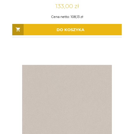
133,00 zł
Cena netto:
108,13 zł
DO KOSZYKA