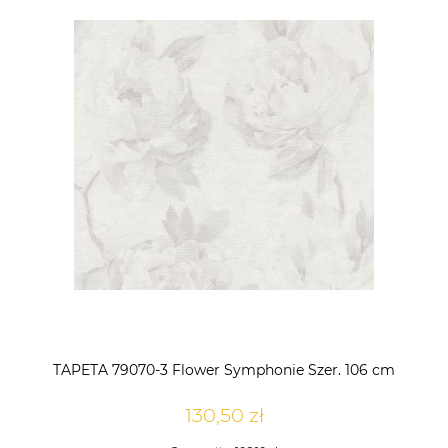
TAPETA 79070-3 Flower Symphonie Szer. 106 cm
130,50 zł