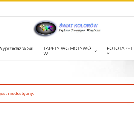
Wyprzedaż % Sal
TAPETY WG MOTYWÓ
FOTOTAPET
e
W
Y
jest niedostępny.